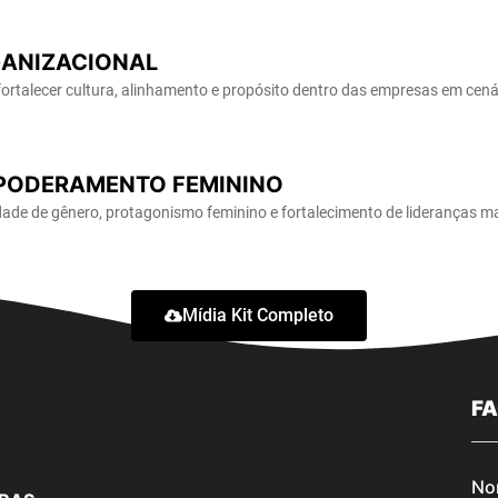
ANIZACIONAL
ortalecer cultura, alinhamento e propósito dentro das empresas em cená
PODERAMENTO FEMININO
ade de gênero, protagonismo feminino e fortalecimento de lideranças ma
Mídia Kit Completo
F
No