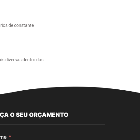
rios de constante
is diversas dentro das
AÇA O SEU ORÇAMENTO
me