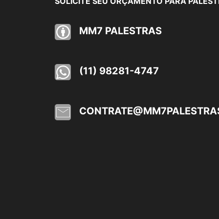
SOLICITE SEU ORÇAMENTO PARA PALES
MM7 PALESTRAS
(11) 98281-4747
CONTRATE@MM7PALESTRA