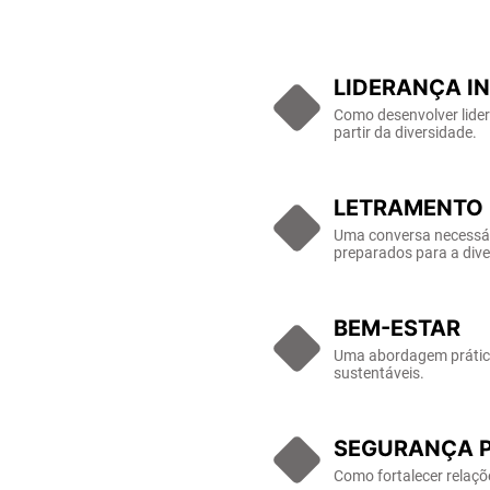
LIDERANÇA I
Como desenvolver lider
partir da diversidade.
LETRAMENTO 
Uma conversa necessári
preparados para a dive
BEM-ESTAR
Uma abordagem prática 
sustentáveis.
SEGURANÇA P
Como fortalecer relaçõ