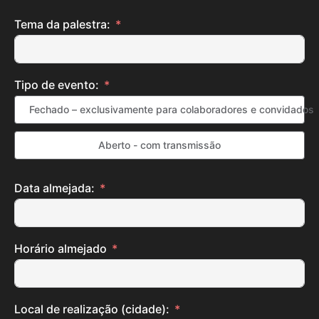
Tema da palestra:
Tipo de evento:
Fechado – exclusivamente para colaboradores e convidados
Aberto - com transmissão
Data almejada:
Horário almejado
Local de realização (cidade):