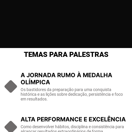
TEMAS PARA PALESTRAS
A JORNADA RUMO À MEDALHA
OLÍMPICA
Os bastidores da preparação para uma conquista
histórica e as lições sobre dedicação, persistência e foco
em resultados.
ALTA PERFORMANCE E EXCELÊNCIA
Como desenvolver hábitos, disciplina e consistência para
alcançar resultados extraordinários de forma