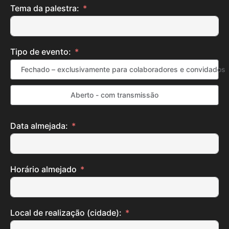
Tema da palestra:
Tipo de evento:
Fechado – exclusivamente para colaboradores e convidados
Aberto - com transmissão
Data almejada:
Horário almejado
Local de realização (cidade):