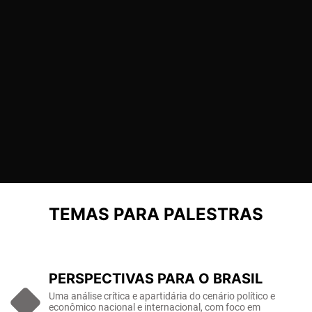
TEMAS PARA PALESTRAS
PERSPECTIVAS PARA O BRASIL
Uma análise crítica e apartidária do cenário político e
econômico nacional e internacional, com foco em