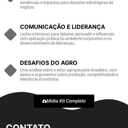
tendências e impactos para decisões estratégicas de
negócio.
COMUNICAÇÃO E LIDERANÇA
Lições e técnicas para debater, persuadir e influenciar,
com aplicação prática no ambiente corporativo e no
desenvolvimento de lideranças.
DESAFIOS DO AGRO
Uma análise sobre o setor agropecuário brasileiro, com
dados e argumentos sobre produção, competitividade e
relevância econômica.
Mídia Kit Completo
CONTATO