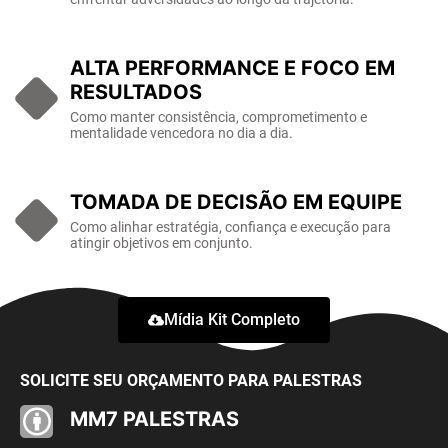
ALTA PERFORMANCE E FOCO EM
RESULTADOS
Como manter consistência, comprometimento e
mentalidade vencedora no dia a dia.
TOMADA DE DECISÃO EM EQUIPE
Como alinhar estratégia, confiança e execução para
atingir objetivos em conjunto.
Mídia Kit Completo
SOLICITE SEU ORÇAMENTO PARA PALESTRAS
MM7 PALESTRAS