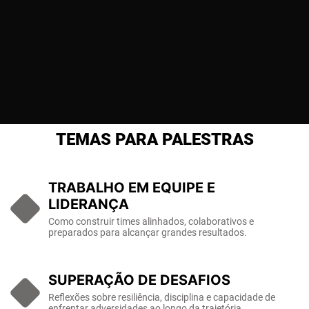
TEMAS PARA PALESTRAS
TRABALHO EM EQUIPE E
LIDERANÇA
Como construir times alinhados, colaborativos e
preparados para alcançar grandes resultados.
SUPERAÇÃO DE DESAFIOS
Reflexões sobre resiliência, disciplina e capacidade de
enfrentar adversidades ao longo da trajetória.