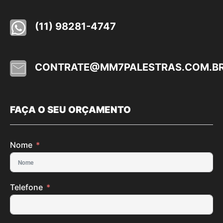
(11) 98281-4747
CONTRATE@MM7PALESTRAS.COM.B
FAÇA O SEU ORÇAMENTO
Nome
Telefone