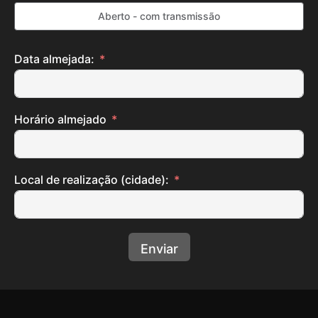
Aberto - com transmissão
Data almejada:
Horário almejado
Local de realização (cidade):
Enviar