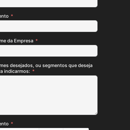
ento
me da Empresa
mes desejados, ou segmentos que deseja
a indicarmos:
ento