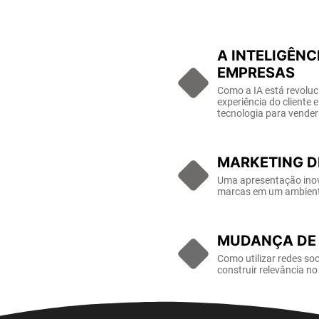
A INTELIGÊNC
EMPRESAS
Como a IA está revoluc
experiência do cliente
tecnologia para vender
MARKETING DI
Uma apresentação inova
marcas em um ambiente
MUDANÇA DE 
Como utilizar redes so
construir relevância no