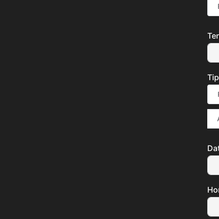
Te
Tip
Da
Ho