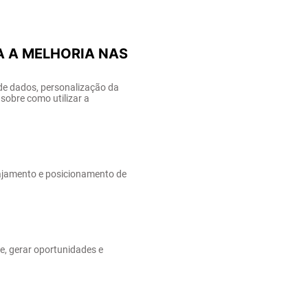
A A MELHORIA NAS
de dados, personalização da
sobre como utilizar a
gajamento e posicionamento de
e, gerar oportunidades e