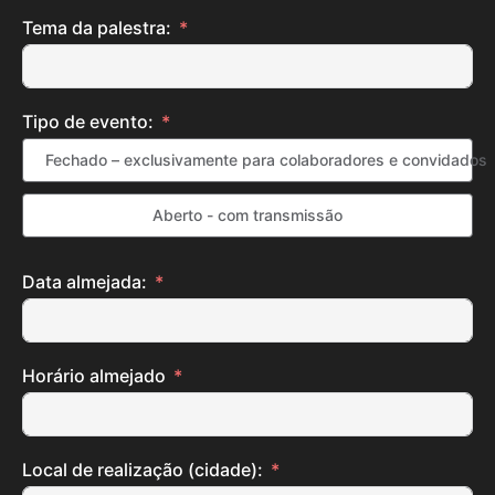
Tema da palestra:
Tipo de evento:
Fechado – exclusivamente para colaboradores e convidados
Aberto - com transmissão
Data almejada:
Horário almejado
Local de realização (cidade):