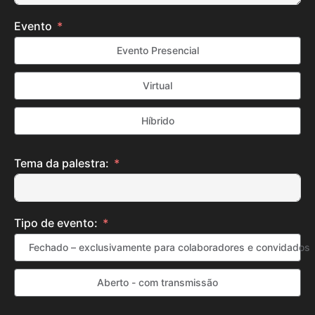
Evento
Evento Presencial
Virtual
Híbrido
Tema da palestra:
Tipo de evento:
Fechado – exclusivamente para colaboradores e convidados
Aberto - com transmissão