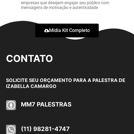
empresas que desejam engajar seu público com
mensagens de motivação e autenticidade.
Mídia Kit Completo
CONTATO
SOLICITE SEU ORÇAMENTO PARA A PALESTRA DE
IZABELLA CAMARGO
MM7 PALESTRAS
(11) 98281-4747