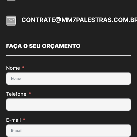
CONTRATE@MM7PALESTRAS.COM.B
FAÇA O SEU ORÇAMENTO
Nome
Telefone
E-mail