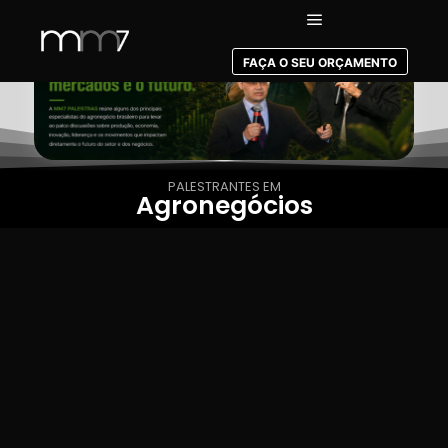
FAÇA O SEU ORÇAMENTO
PALESTRANTES EM
Agronegócios