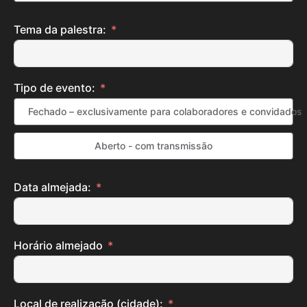
Tema da palestra:
Tipo de evento:
Fechado – exclusivamente para colaboradores e convidados
Aberto - com transmissão
Data almejada:
Horário almejado
Local de realização (cidade):