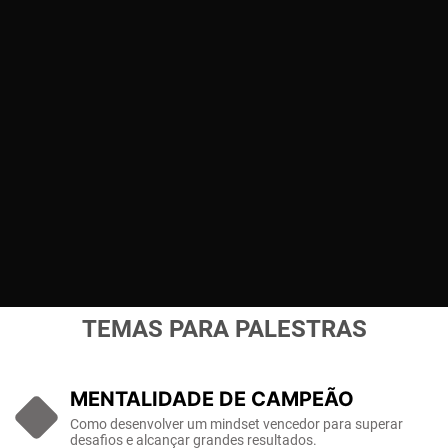
TEMAS PARA PALESTRAS
MENTALIDADE DE CAMPEÃO
Como desenvolver um mindset vencedor para superar
desafios e alcançar grandes resultados.